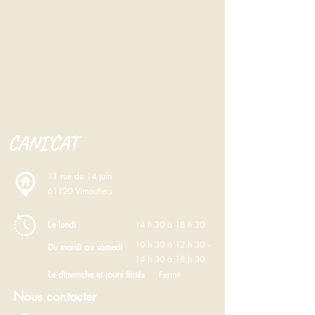
CANI'CAT
11 rue du 14 juin
61120 Vimoutiers
Le lundi
14 h 30 à 18 h 30
10 h 30 à 12 h 30 -
Du mardi au samedi
14 h 30 à 18 h 30
Le dimanche et jours fériés
Fermé
Nous contacter