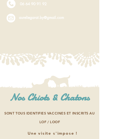
06 64 90 91 92
aureliegarat.by@gmail.com
Nos Chiots & Chatons
SONT TOUS IDENTIFIES VACCINES ET INSCRITS AU
LOF / LOOF
Une visite s'impose !