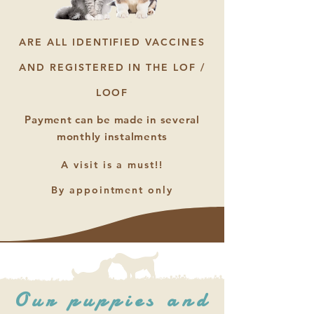
ARE ALL IDENTIFIED VACCINES
AND REGISTERED IN THE LOF /
LOOF
Payment can be made in several
monthly instalments
A visit is a must!!
By appointment only
Our puppies and