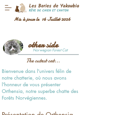
Mis à jour le 16 Juillet 2026
other side
Norwegian Forest Cat
The cutest cat...
Bienvenue dans l'univers félin de
notre chatterie, où nous avons
l'honneur de vous présenter
Orthensia, notre superbe chatte des
Forêts Norvégiennes.
Présentation de Orthensia