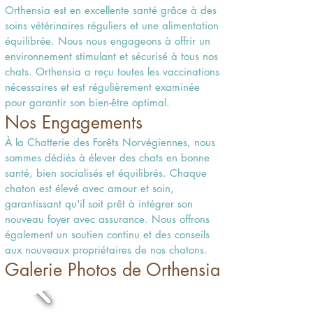
Orthensia est en excellente santé grâce à des
soins vétérinaires réguliers et une alimentation
équilibrée. Nous nous engageons à offrir un
environnement stimulant et sécurisé à tous nos
chats. Orthensia a reçu toutes les vaccinations
nécessaires et est régulièrement examinée
pour garantir son bien-être optimal.
Nos Engagements
À la Chatterie des Forêts Norvégiennes, nous
sommes dédiés à élever des chats en bonne
santé, bien socialisés et équilibrés. Chaque
chaton est élevé avec amour et soin,
garantissant qu'il soit prêt à intégrer son
nouveau foyer avec assurance. Nous offrons
également un soutien continu et des conseils
aux nouveaux propriétaires de nos chatons.
Galerie Photos de Orthensia