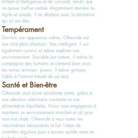
brillent d’intelligence et de curiosité, tandis que
sa queue touffue ondule élégamment derrière lui.
Agile et souple, il se déplace avec la prestance
qui lui est dûe.
Tempérament
Derrière son apparence calme, Otherside est
une chat plein d'entrain
. Très intelligent, il est
également curieux et adore explorer son
environnement. Sociable par nature, il adore la
compagnie des humains et s'entend bien avec
les autres animaux. Joueur, il adore grimper,
fidèle à l'instinct naturel de sa race.
Santé et Bien-être
Otherside jouit d'une excellente santé, grâce à
une attention vétérinaire constante et une
alimentation équilibrée. Nous nous engageons à
maintenir un environnement stimulant et sûr pour
tous nos chats. Otherside a reçu toutes les
vaccinations nécessaires et fait l'objet de
contrôles réguliers pour s'assurer qu'elle reste en