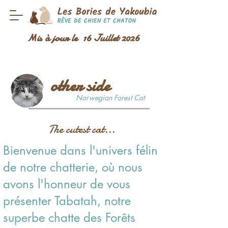
Mis à jour le 16 Juillet 2026
other side
Norwegian Forest Cat
The cutest cat...
Bienvenue dans l'univers félin
de notre chatterie, où nous
avons l'honneur de vous
présenter Tabatah, notre
superbe chatte des Forêts