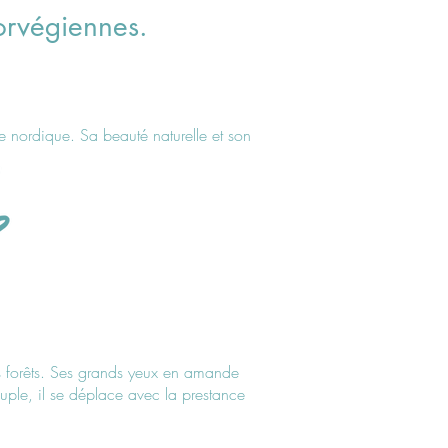
orvégiennes.
e nordique. Sa beauté naturelle et son
es forêts. Ses grands yeux en amande
souple, il se déplace avec la prestance