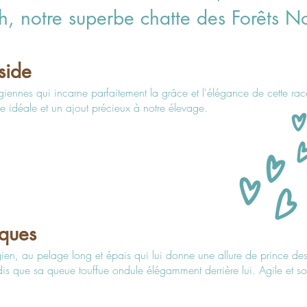
h, notre superbe chatte des Forêts N
side
giennes qui incarne parfaitement la grâce et l'élégance de cette rac
 idéale et un ajout précieux à notre élevage.
iques
ien, au pelage long et épais qui lui donne une allure de prince d
tandis que sa queue touffue ondule élégamment derrière lui. Agile et 