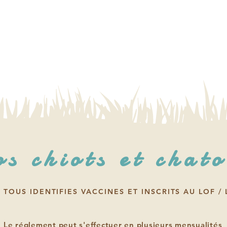
s chiots et chat
 TOUS IDENTIFIES VACCINES ET INSCRITS AU LOF /
Le réglement peut s'effectuer en plusieurs mensualités