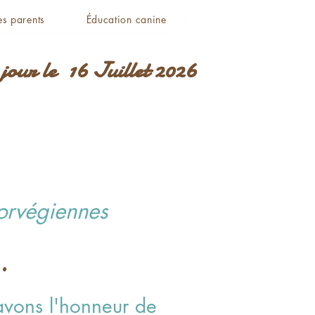
es parents
Éducation canine
jour le 16 Juillet 2026
norvégiennes
.
 avons l'honneur de