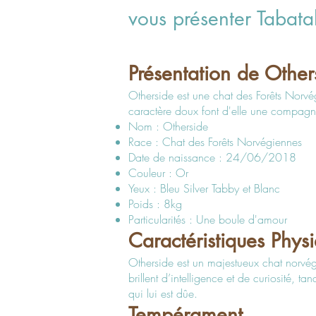
vous présenter Tabata
Présentation de Other
Otherside est une chat des Forêts Norvé
caractère doux font d'elle une compagne
Nom : Otherside
Race : Chat des Forêts Norvégiennes
Date de naissance : 24/06/2018
Couleur : Or
Yeux : Bleu Silver Tabby et Blanc
Poids : 8kg
Particularités : Une boule d'amour
Caractéristiques Phys
Otherside est un majestueux chat norvég
brillent d’intelligence et de curiosité, 
qui lui est dûe.
Tempérament