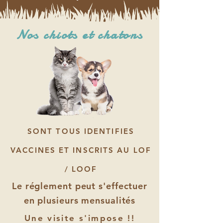
Nos chiots et chatons
SONT TOUS IDENTIFIES
VACCINES ET INSCRITS AU LOF
/ LOOF
Le réglement peut s'effectuer
en plusieurs mensualités
Une visite s'impose !!