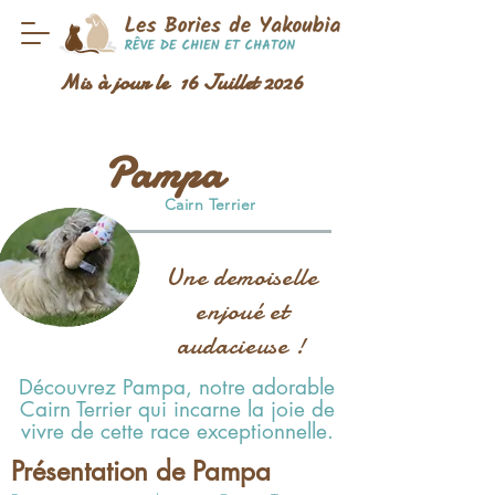
Mis à jour le 16 Juillet 2026
Pampa
Cairn Terrier
Une demoiselle
enjoué et
audacieuse !
Découvrez Pampa
, notre adorable
Cairn Terrier qui incarne la joie de
vivre de cette race exceptionnelle.
Présentation de Pampa