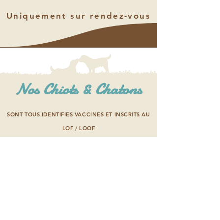
Uniquement sur rendez-vous
Nos Chiots & Chatons
SONT TOUS IDENTIFIES VACCINES ET INSCRITS AU
LOF / LOOF
Une visite s'impose !
Uniquement sur rendez-
vous
06 20 54 52 92 - 06 64 90
91
92