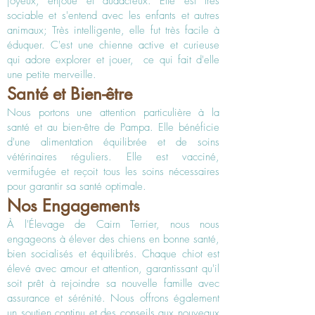
joyeux, enjoué et audacieux. Elle est très
sociable et s'entend avec les enfants et autres
animaux; Très intelligente, elle fut très facile à
éduquer. C'est une chienne active et curieuse
qui adore explorer et jouer, ce qui fait d'elle
une petite merveille.
Santé et Bien-être
Nous portons une attention particulière à la
santé et au bien-être de Pampa. Elle bénéficie
d'une alimentation équilibrée et de soins
vétérinaires réguliers. Elle est vacciné,
vermifugée et reçoit tous les soins nécessaires
pour garantir sa santé optimale.
Nos Engagements
À l'Élevage de Cairn Terrier, nous nous
engageons à élever des chiens en bonne santé,
bien socialisés et équilibrés. Chaque chiot est
élevé avec amour et attention, garantissant qu'il
soit prêt à rejoindre sa nouvelle famille avec
assurance et sérénité. Nous offrons également
un soutien continu et des conseils aux nouveaux