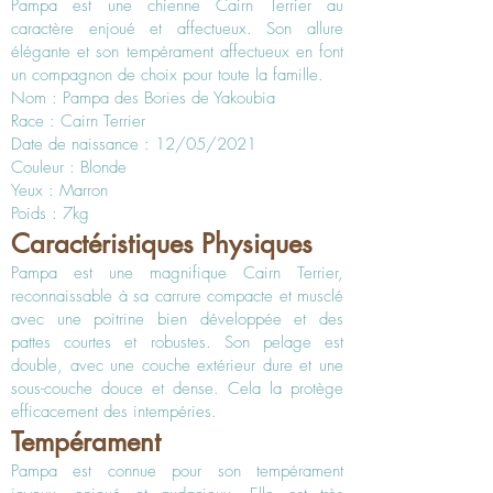
Pampa est une chienne Cairn Terrier au
caractère enjoué et affectueux. Son allure
élégante et son tempérament affectueux en font
un compagnon de choix pour toute la famille.
Nom : Pampa des Bories de Yakoubia
Race : Cairn Terrier
Date de naissance : 12/05/2021
Couleur : Blonde
Yeux : Marron
Poids : 7kg
Caractéristiques Physiques
Pampa est une magnifique Cairn Terrier,
reconnaissable à sa carrure compacte et musclé
avec une poitrine bien développée et des
pattes courtes et robustes. Son pelage est
double, avec une couche extérieur dure et une
sous-couche douce et dense. Cela la protège
efficacement des intempéries.
Tempérament
Pampa est connue pour son tempérament