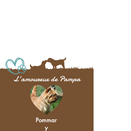
L'amoureux de Pampa
Pommar
y